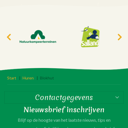
Start
|
Huren
|
Blokhut
Contactgegevens
Nieuwsbrief inschrijven
Blijf op de hoogte van het laatste nieuws, tips en