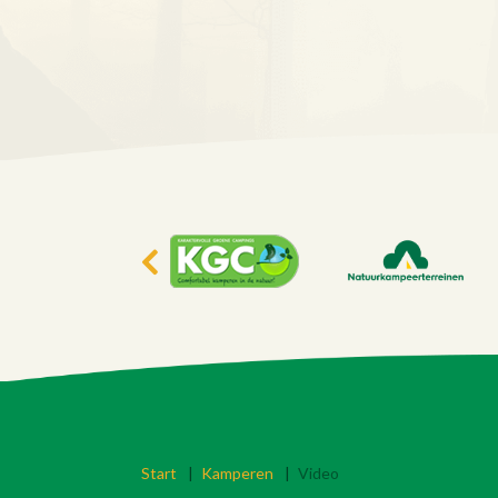
Start
|
Kamperen
|
Video