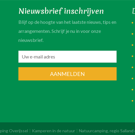
Nieuwsbrief inschrijven
Blijf op de hoogte van het laatste nieuws, tips en
arrangementen. Schrijf je nu in voor onze
nieuwsbrief.
AANMELDEN
ping Overijssel
Kamperen in de natuur
Natuurcamping, regio Salland