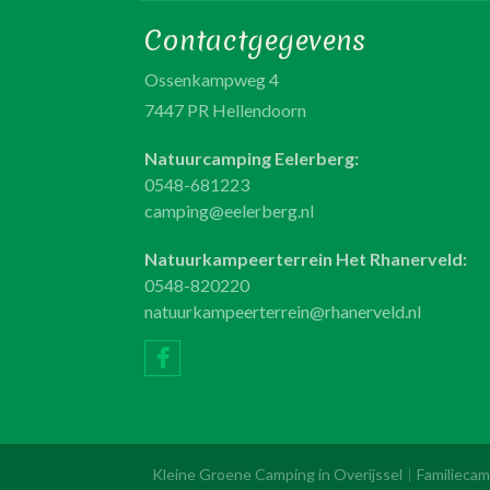
Contactgegevens
Ossenkampweg 4
7447 PR Hellendoorn
Natuurcamping Eelerberg:
0548-681223
camping@eelerberg.nl
Natuurkampeerterrein Het Rhanerveld:
0548-820220
natuurkampeerterrein@rhanerveld.nl
Kleine Groene Camping in Overijssel
Familiecam