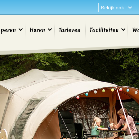
Bekijk ook
peren
Huren
Tarieven
Faciliteiten
Wa