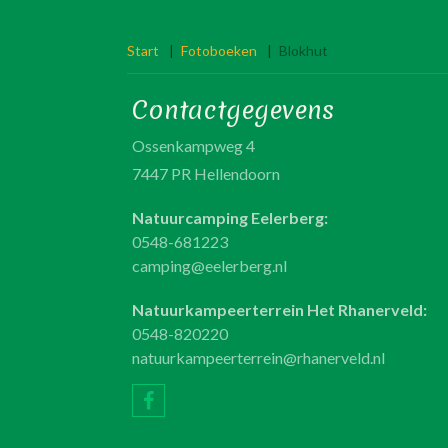
Start
|
Fotoboeken
|
Blokhut
Contactgegevens
Ossenkampweg 4
7447 PR Hellendoorn
Natuurcamping Eelerberg:
0548-681223
camping@eelerberg.nl
Natuurkampeerterrein Het Rhanerveld:
0548-820220
natuurkampeerterrein@rhanerveld.nl