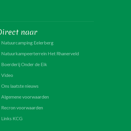
Direct naar
Natuurcamping Eelerberg
Natuurkampeerterrein Het Rhanerveld
Boerderij Onder de Eik
Video
Ons laatste nieuws
Algemene voorwaarden
Recron voorwaarden
Links KCG